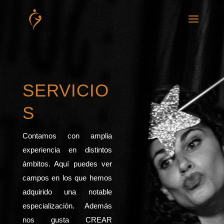
SERVICIO
S
Contamos con amplia
experiencia en distintos
ámbitos. Aquí puedes ver
campos en los que hemos
adquirido una notable
especialización. Además
nos gusta CREAR